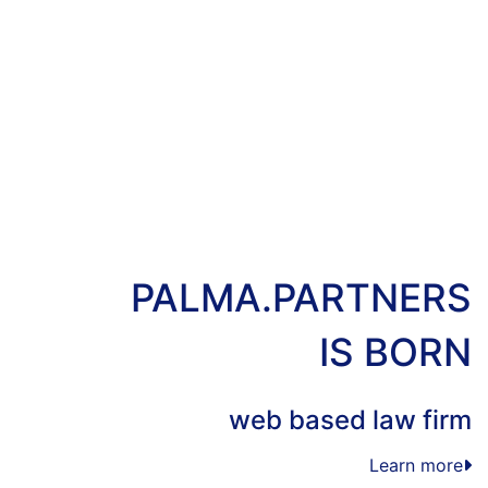
PALMA.PARTNERS
IS BORN
web based law firm
Learn more