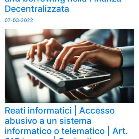
Decentralizzata
07-03-2022
Reati informatici | Accesso
abusivo a un sistema
informatico o telematico | Art.