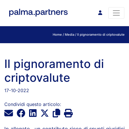
Home
/
Media
/ Il pignoramento di criptovalute
Il pignoramento di
criptovalute
17-10-2022
Condividi questo articolo:
In allegato, un contributo ricco di spunti giuridici