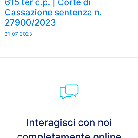
615 ter c.p. | Corte di
Cassazione sentenza n.
27900/2023
21-07-2023
Interagisci con noi
completamente online